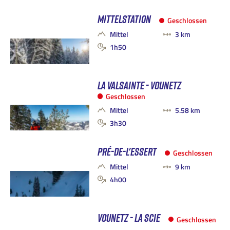
MITTELSTATION
Geschlossen
Mittel
3 km
1h50
LA VALSAINTE - VOUNETZ
Geschlossen
Mittel
5.58 km
3h30
PRÉ-DE-L'ESSERT
Geschlossen
Mittel
9 km
4h00
VOUNETZ - LA SCIE
Geschlossen