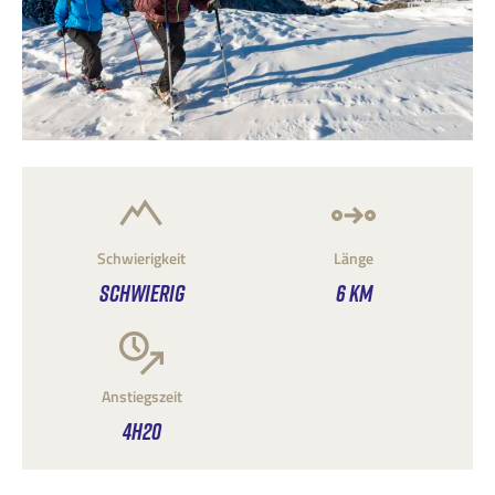
Schwierigkeit
Länge
SCHWIERIG
6 KM
Anstiegszeit
4H20