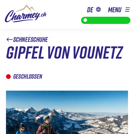
de
MENU
von 9h bis 22h30
SCHNEESCHUHE
GIPFEL VON VOUNETZ
GESCHLOSSEN