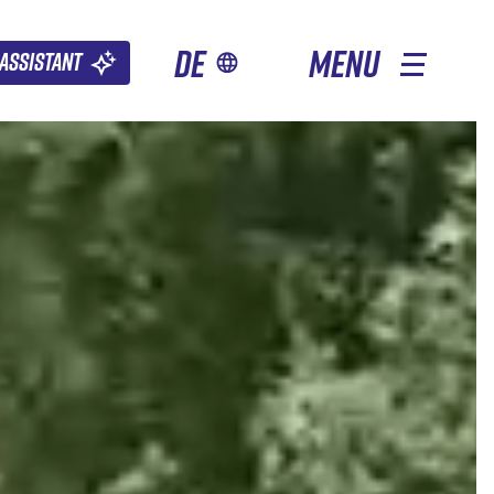
de
MENU
Assistant
ANDERE JAHRESZEITEN