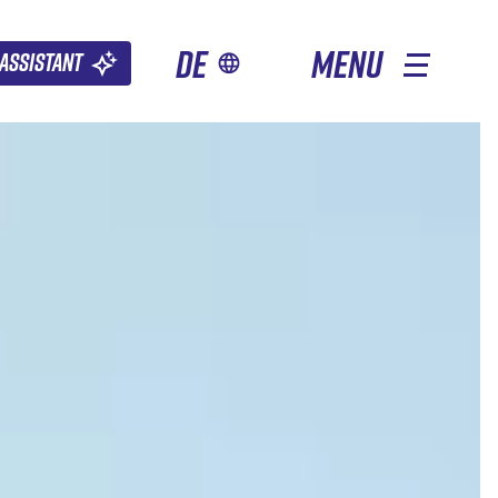
de
MENU
Assistant
ANDERE JAHRESZEITEN