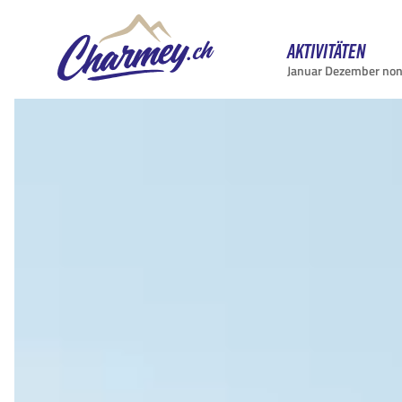
Aktivitäten
Januar Dezember no