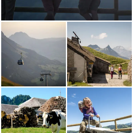
Umwelt darstellen, verschandeln weggeworfene
Zigarettenstummel in den Bergen auch unsere
Landschaften.