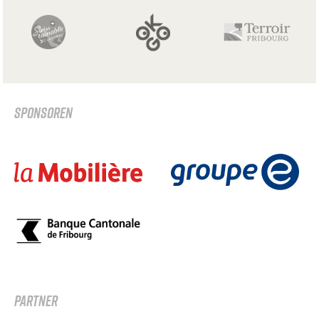
SPONSOREN
PARTNER