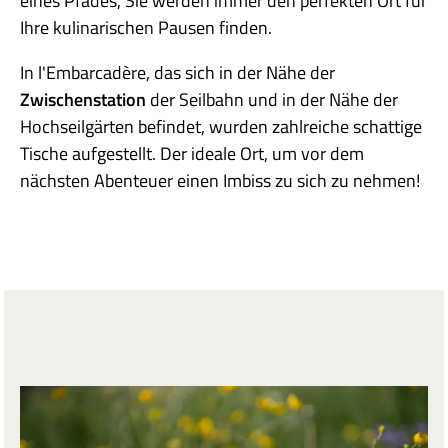
eines Pfades, Sie werden immer den perfekten Ort für
Ihre kulinarischen Pausen finden.
In l'Embarcadère, das sich in der Nähe der
Zwischenstation
der Seilbahn und in der Nähe der
Hochseilgärten befindet, wurden zahlreiche schattige
Tische aufgestellt. Der ideale Ort, um vor dem
nächsten Abenteuer einen Imbiss zu sich zu nehmen!