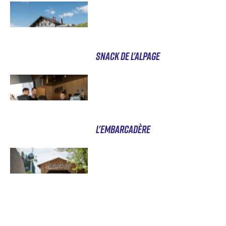
SNACK DE L'ALPAGE
L'EMBARCADÈRE