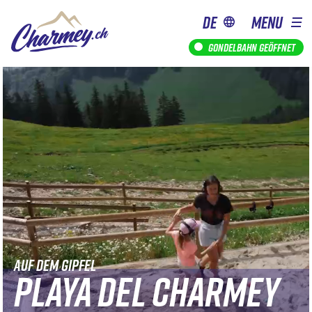
de
MENU
Gondelbahn geöffnet
AUF DEM GIPFEL
PLAYA DEL CHARMEY