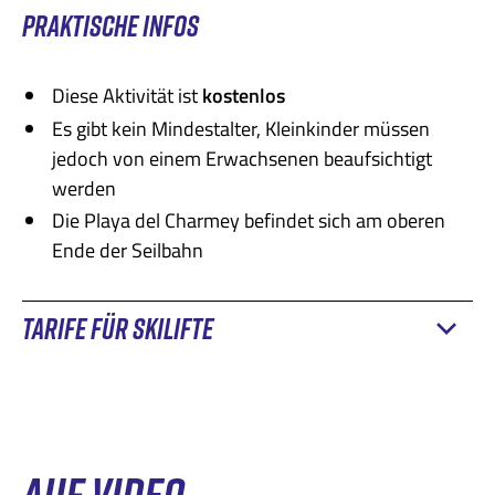
PRAKTISCHE INFOS
Diese Aktivität ist
kostenlos
Es gibt kein Mindestalter, Kleinkinder müssen
jedoch von einem Erwachsenen beaufsichtigt
werden
Die Playa del Charmey befindet sich am oberen
Ende der Seilbahn
TARIFE FÜR SKILIFTE
→ Gipfel
⇄ Gipfel
Mit dem Magic Pass
gratis
gratis
AUF VIDEO