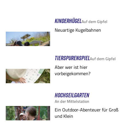
KINDERHÜGEL
Auf dem Gipfel
Neuartige Kugelbahnen
TIERSPURENSPIEL
Auf dem Gipfel
Aber wer ist hier
vorbeigekommen?
HOCHSEILGARTEN
An der Mittelstation
Ein Outdoor-Abenteuer für Groß
und Klein