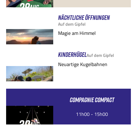
28
AUG.
NÄCHTLICHE ÖFFNUNGEN
Auf dem Gipfel
Magie am Himmel
KINDERHÜGEL
Auf dem Gipfel
Neuartige Kugelbahnen
COMPAGNIE COMPACT
11h00 - 15h00
30
AUG.