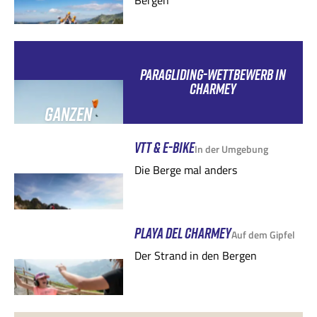
Bergen
PARAGLIDING-WETTBEWERB IN
CHARMEY
GANZEN
SOMMER
VTT & E-BIKE
In der Umgebung
Die Berge mal anders
PLAYA DEL CHARMEY
Auf dem Gipfel
Der Strand in den Bergen