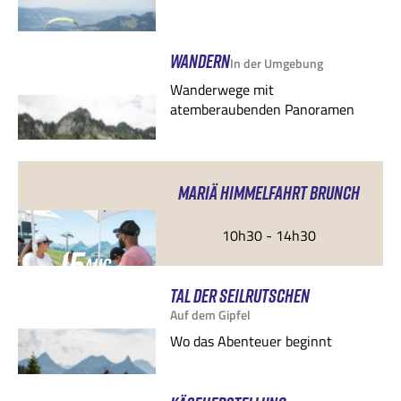
WANDERN
In der Umgebung
Wanderwege mit
atemberaubenden Panoramen
MARIÄ HIMMELFAHRT BRUNCH
10h30 - 14h30
15
AUG.
TAL DER SEILRUTSCHEN
Auf dem Gipfel
Wo das Abenteuer beginnt