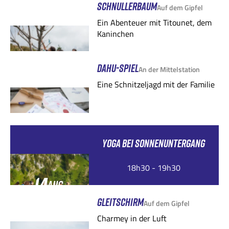
SCHNULLERBAUM
Auf dem Gipfel
Ein Abenteuer mit Titounet, dem
Kaninchen
DAHU-SPIEL
An der Mittelstation
Eine Schnitzeljagd mit der Familie
YOGA BEI SONNENUNTERGANG
18h30 - 19h30
14
AUG.
GLEITSCHIRM
Auf dem Gipfel
Charmey in der Luft