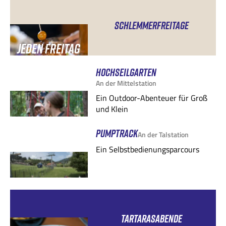
SCHLEMMERFREITAGE
JEDEN FREITAG
ABEND
HOCHSEILGARTEN
An der Mittelstation
Ein Outdoor-Abenteuer für Groß
und Klein
PUMPTRACK
An der Talstation
Ein Selbstbedienungsparcours
TARTARASABENDE