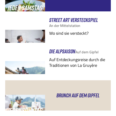
JEDEN SAMSTAG
ABEND
STREET ART VERSTECKSPIEL
An der Mittelstation
Wo sind sie versteckt?
DIE ALPSAISON
Auf dem Gipfel
Auf Entdeckungsreise durch die
Traditionen von La Gruyère
BRUNCH AUF DEM GIPFEL
JEDEN SONNTAG