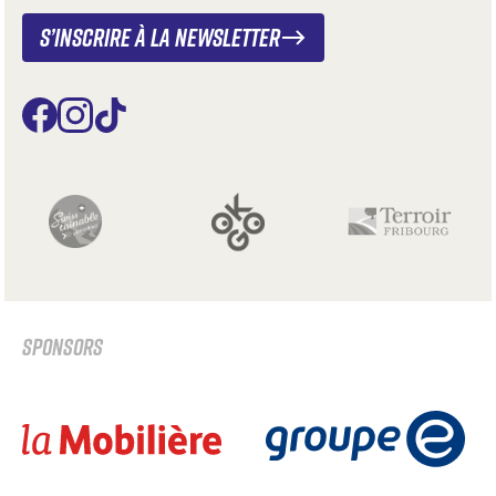
S’inscrire à la newsletter
SPONSORS