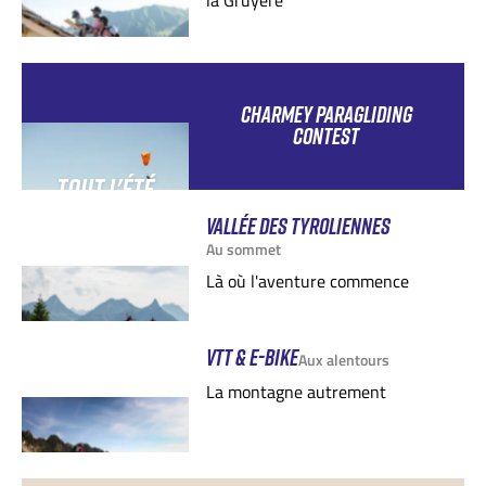
la Gruyère
CHARMEY PARAGLIDING
CONTEST
TOUT L'ÉTÉ
VALLÉE DES TYROLIENNES
Au sommet
Là où l'aventure commence
VTT & E-BIKE
Aux alentours
La montagne autrement