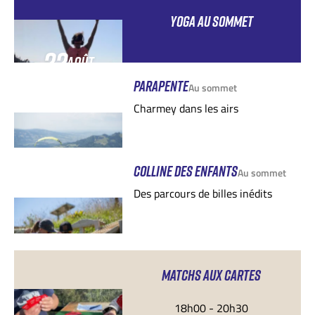
YOGA AU SOMMET
22
AOÛT
PARAPENTE
Au sommet
Charmey dans les airs
COLLINE DES ENFANTS
Au sommet
Des parcours de billes inédits
MATCHS AUX CARTES
18h00 - 20h30