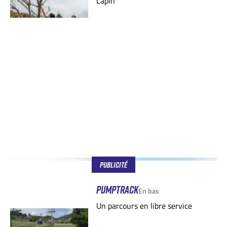
Lapin
Publicité
PUMPTRACK
En bas
Un parcours en libre service