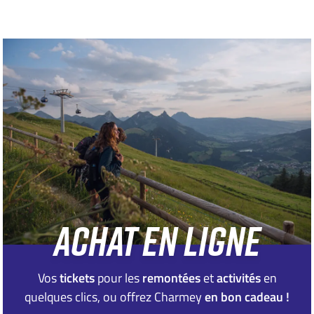
ACHAT EN LIGNE
Vos
tickets
pour les
remontées
et
activités
en
quelques clics, ou offrez Charmey
en bon cadeau !