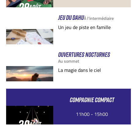
28
AOÛT
JEU DU DAHU
À l'intermédiaire
Un jeu de piste en famille
OUVERTURES NOCTURNES
Au sommet
La magie dans le ciel
COMPAGNIE COMPACT
11h00 - 15h00
30
AOÛT