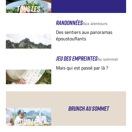
TOUS LES
SAMEDIS SOIRS
RANDONNÉES
Aux alentours
Des sentiers aux panoramas
époustouflants
JEU DES EMPREINTES
Au sommet
Mais qui est passé par là ?
BRUNCH AU SOMMET
TOUS LES
DIMANCHES