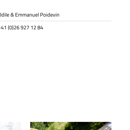
Odile & Emmanuel Poidevin
+41 (0)26 927 12 84