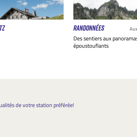
TZ
RANDONNÉES
Aux
Des sentiers aux panorama
époustouflants
lités de votre station préférée!