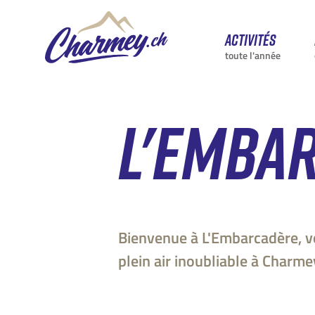
Activités
toute l'année
L'EMBA
Bienvenue à L'Embarcadère, v
plein air inoubliable à Charme