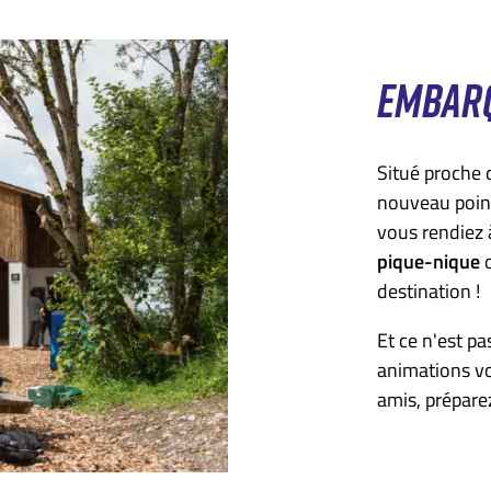
EMBARQ
Situé proche 
nouveau point
vous rendiez
pique-nique
o
destination !
Et ce n'est pa
animations vo
amis, prépare