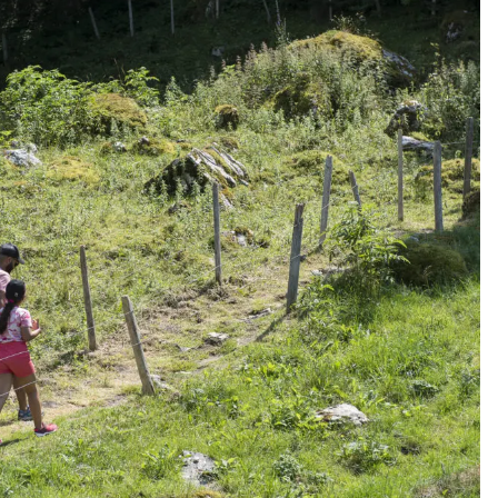
Fermé
10:00 - 17:45
 vacances d'automne : 12.10 au 25.10