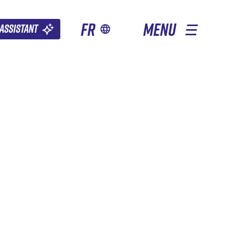
fr
MENU
Assistant
AUTRES SAISONS