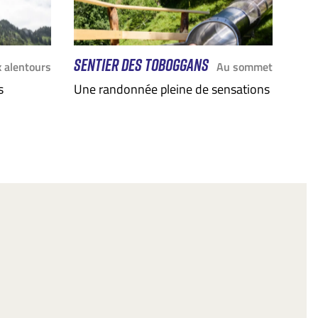
SENTIER DES TOBOGGANS
 alentours
Au sommet
s
Une randonnée pleine de sensations