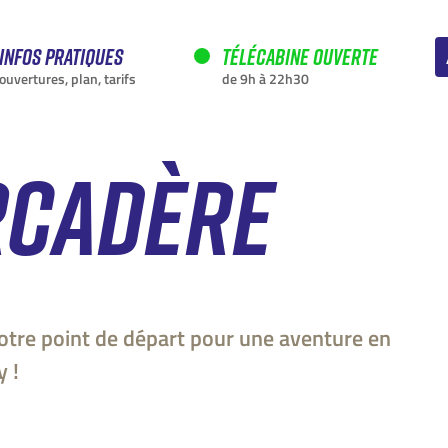
Infos pratiques
Télécabine ouverte
ouvertures, plan, tarifs
de 9h à 22h30
RCADÈRE
EN CE MOMENT
otre point de départ pour une aventure en
y !