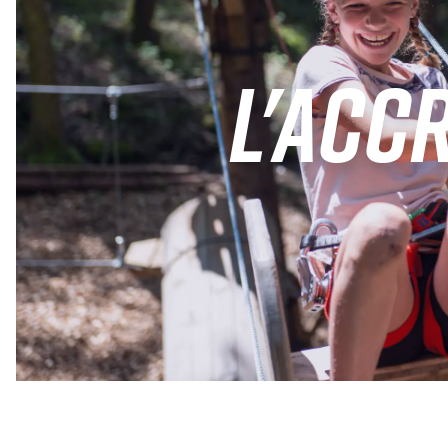
L'ACC