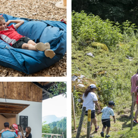
Du lundi au vendredi
Samedi et dimanche
* * Vacances d'été : 13.07 au 23.08 /