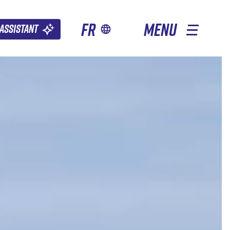
fr
MENU
Assistant
AUTRES SAISONS