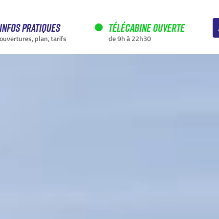
Infos pratiques
Télécabine ouverte
ouvertures, plan, tarifs
de 9h à 22h30
EN CE MOMENT