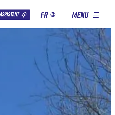
fr
MENU
Assistant
AUTRES SAISONS