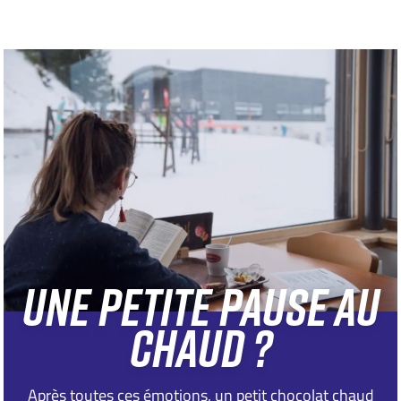
UNE PETITE PAUSE AU
CHAUD ?
Après toutes ces émotions, un petit chocolat chaud