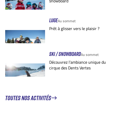
snowboard
LUGE
Au sommet
Prêt à glisser vers le plaisir ?
SKI / SNOWBOARD
Au sommet
Découvrez l’ambiance unique du
cirque des Dents Vertes
TOUTES NOS ACTIVITÉS