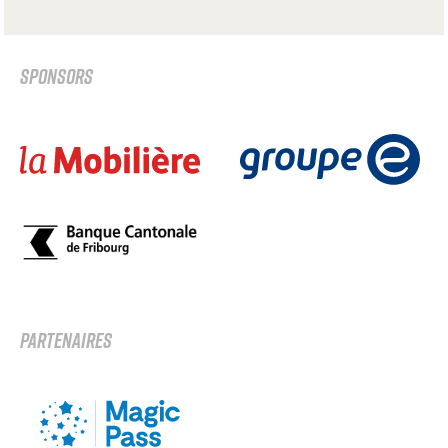
SPONSORS
PARTENAIRES