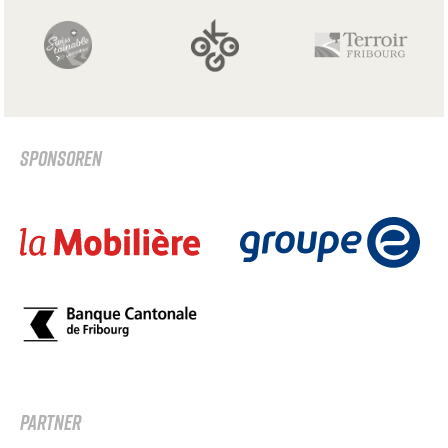
SPONSOREN
PARTNER