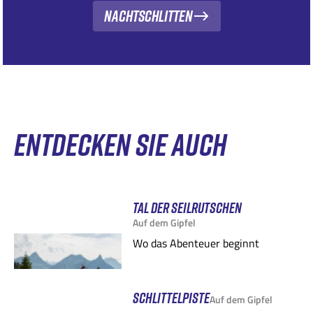
Nachtschlitten
ENTDECKEN SIE AUCH
TAL DER SEILRUTSCHEN
Auf dem Gipfel
Wo das Abenteuer beginnt
SCHLITTELPISTE
Auf dem Gipfel