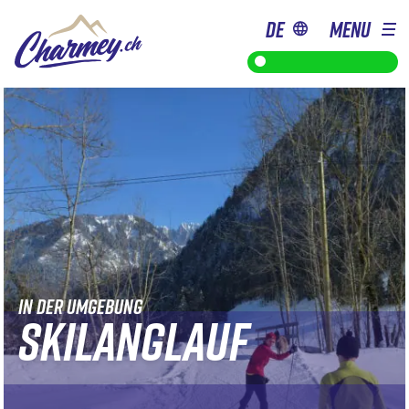
de
MENU
Gondelbahn geöffnet
von 9h bis 18h
IN DER UMGEBUNG
SKILANGLAUF