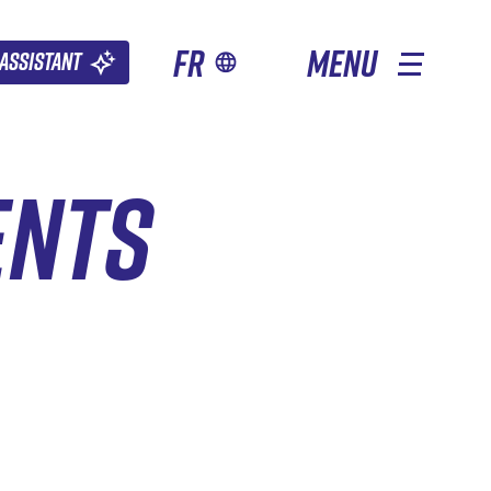
fr
MENU
Assistant
ENTS
AUTRES SAISONS