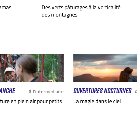
ramas
Des verts pâturages à la verticalité
des montagnes
ANCHE
OUVERTURES NOCTURNES
À l'intermédiaire
ure en plein air pour petits
La magie dans le ciel