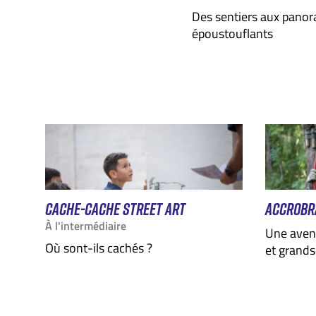
Des sentiers aux pano
époustouflants
CACHE-CACHE STREET ART
ACCROBR
À l'intermédiaire
Une avent
Où sont-ils cachés ?
et grands