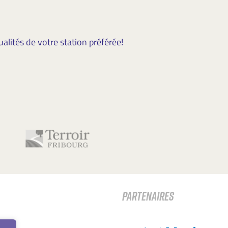
lités de votre station préférée!
PARTENAIRES