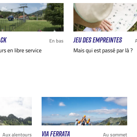
ACK
JEU DES EMPREINTES
En bas
rs en libre service
Mais qui est passé par là ?
VIA FERRATA
Aux alentours
Au sommet