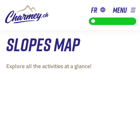
fr
MENU
de 9h à 18h
SLOPES MAP
Explore all the activities at a glance!