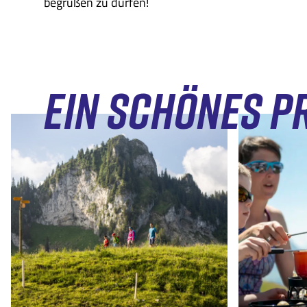
begrüßen zu dürfen!
EIN SCHÖNES 