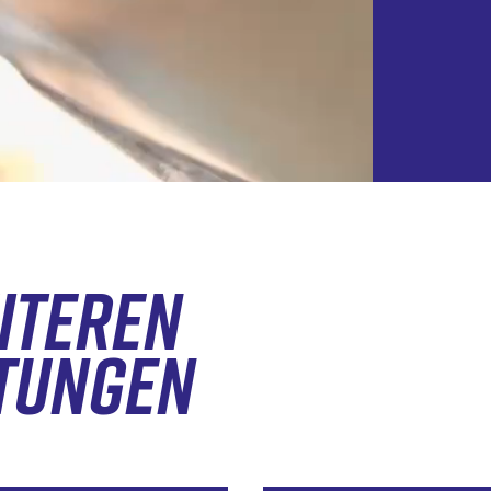
ITEREN
TUNGEN