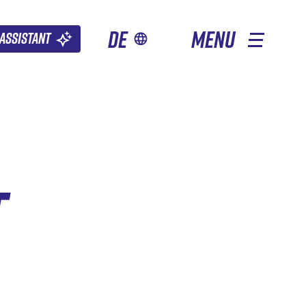
de
MENU
Assistant
T
ANDERE JAHRESZEITEN