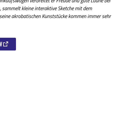
nkaufswagen verbreitet er Freude und gute Laune bei
, sammelt kleine interaktive Sketche mit dem
seine akrobatischen Kunststücke kommen immer sehr
n