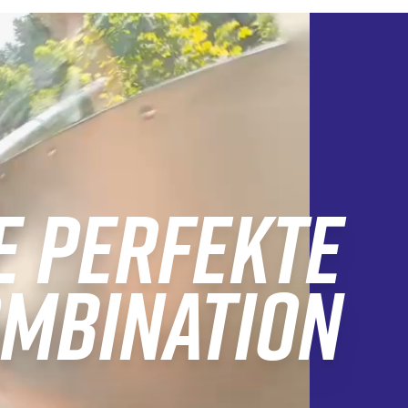
E PERFEKTE
MBINATION