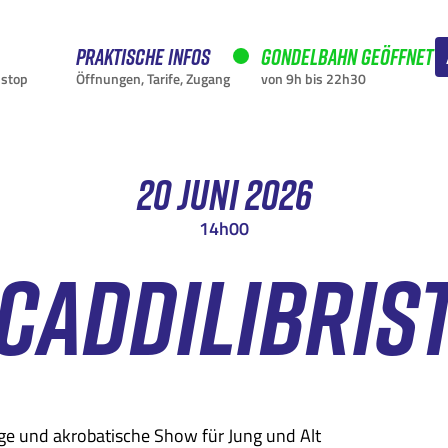
Praktische Infos
Gondelbahn geöffnet
nstop
Öffnungen, Tarife, Zugang
von 9h bis 22h30
20 JUNI 2026
14h00
CADDILIBRIS
AKTUELL
ige und akrobatische Show für Jung und Alt