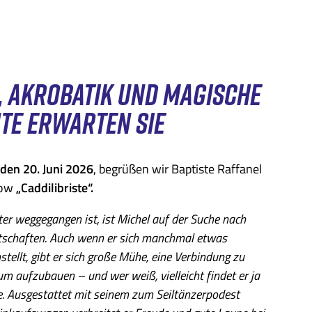
 AKROBATIK UND MAGISCHE
E ERWARTEN SIE
den 20. Juni 2026
, begrüßen wir Baptiste Raffanel
how
„Caddilibriste“.
ter weggegangen ist, ist Michel auf der Suche nach
schaften. Auch wenn er sich manchmal etwas
stellt, gibt er sich große Mühe, eine Verbindung zu
m aufzubauen – und wer weiß, vielleicht findet er ja
e. Ausgestattet mit seinem zum Seiltänzerpodest