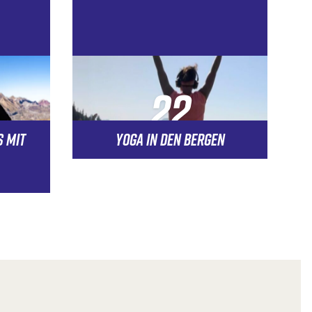
22
S MIT
YOGA IN DEN BERGEN
AUG.