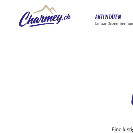
Aktivitäten
Januar Dezember no
Eine lust