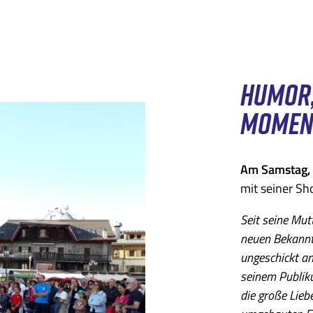
HUMOR,
MOMENT
Am Samstag, 
mit seiner S
Seit seine Mut
neuen Bekannt
ungeschickt an
seinem Publiku
die große Lieb