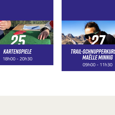
25
27
KARTENSPIELE
TRAIL-SCHNUPPERKUR
SEP.
JUNI
MAËLLE MINNIG
18h00 - 20h30
09h00 - 11h30