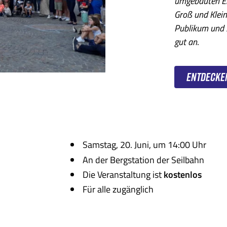
umgebauten Ei
Groß und Klein
Publikum und 
gut an
.
Entdecke
Samstag, 20. Juni, um 14:00 Uhr
An der Bergstation der Seilbahn
Die Veranstaltung ist
kostenlos
Für alle zugänglich