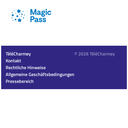
TéléCharmey
© 2026 TéléCharmey
Kontakt
Rechtliche Hinweise
Allgemeine Geschäftsbedingungen
Pressebereich