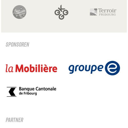
SPONSOREN
PARTNER