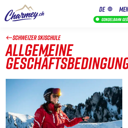
de
ME
Gondelbahn geö
SCHWEIZER SKISCHULE
ALLGEMEINE
GESCHÄFTSBEDINGUN