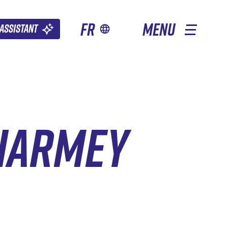
fr
MENU
Assistant
CHARMEY
AUTRES SAISONS