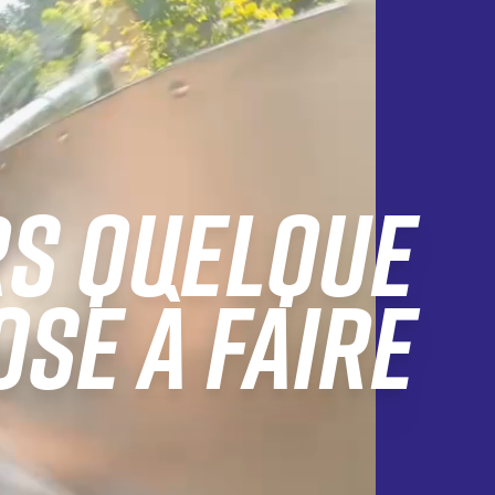
S QUELQUE
SE À FAIRE