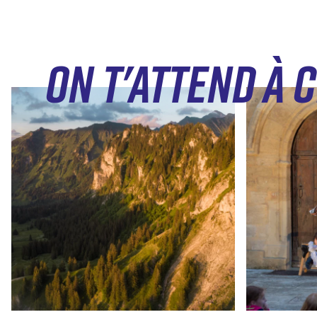
ON T'ATTEND À