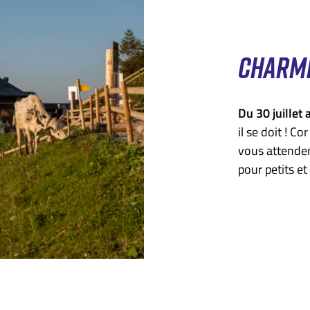
CHARME
Du 30 juillet
il se doit ! C
vous attenden
pour petits et