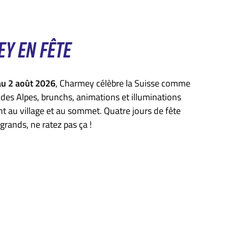
Y EN FÊTE
 au 2 août 2026
, Charmey célèbre la Suisse comme
or des Alpes, brunchs, animations et illuminations
t au village et au sommet. Quatre jours de fête
 grands, ne ratez pas ça !