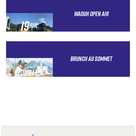
WAOUH OPEN AIR
19
JUIL
26
JUIL
BRUNCH AU SOMMET
TOUS LES
DIMANCHES