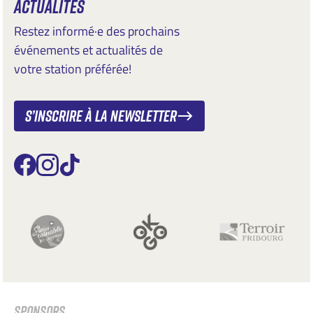
ACTUALITÉS
Restez informé·e des prochains
événements et actualités de
votre station préférée!
S’inscrire à la newsletter
SPONSORS